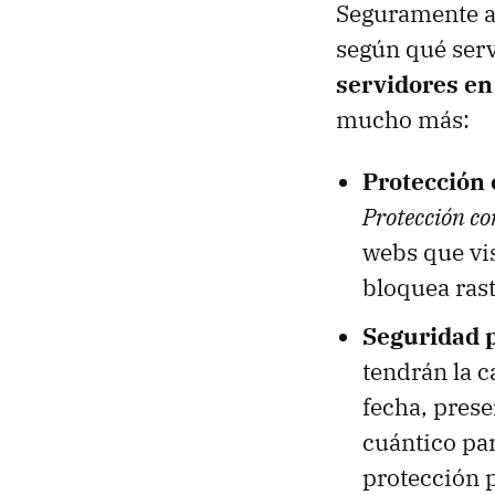
Seguramente as
según qué serv
servidores en
mucho más:
Protección
Protección c
webs que vis
bloquea rast
Seguridad p
tendrán la c
fecha, pres
cuántico pa
protección p