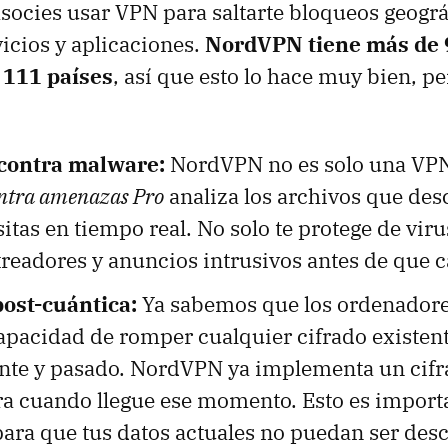
ocies usar VPN para saltarte bloqueos geográ
icios y aplicaciones.
NordVPN tiene más de 
 111 países
, así que esto lo hace muy bien, pe
 contra malware:
NordVPN no es solo una VPN
ontra amenazas Pro
analiza los archivos que desc
itas en tiempo real. No solo te protege de viru
readores y anuncios intrusivos antes de que 
ost-cuántica:
Ya sabemos que los ordenadore
apacidad de romper cualquier cifrado existent
ente y pasado. NordVPN ya implementa un cifr
ra cuando llegue ese momento. Esto es import
ara que tus datos actuales no puedan ser desc