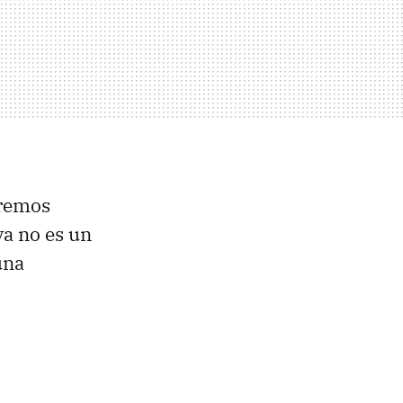
eremos
a no es un
una