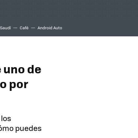
 Saudí
Café
Android Auto
e uno de
o por
los
 cómo puedes