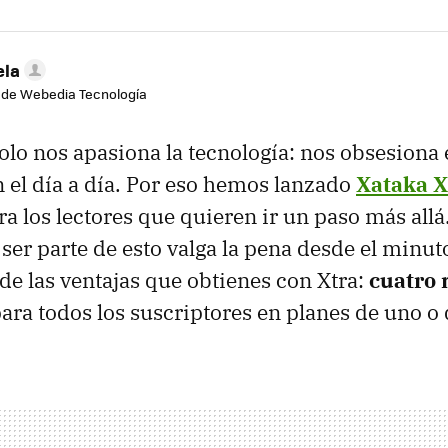
ela
 de Webedia Tecnología
olo nos apasiona la tecnología: nos obsesion
 el día a día. Por eso hemos lanzado
Xataka X
 los lectores que quieren ir un paso más all
er parte de esto valga la pena desde el minuto
e las ventajas que obtienes con Xtra:
cuatro 
ara todos los suscriptores en planes de uno o 