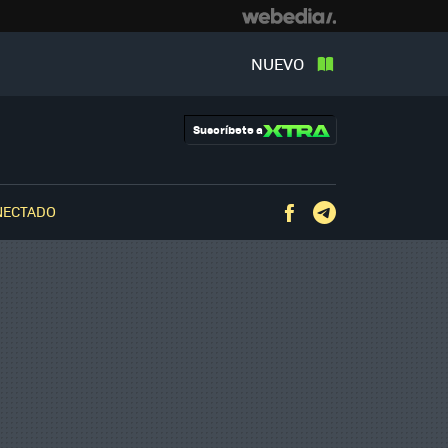
NUEVO
Suscríbete a
NECTADO
Facebook
Telegram