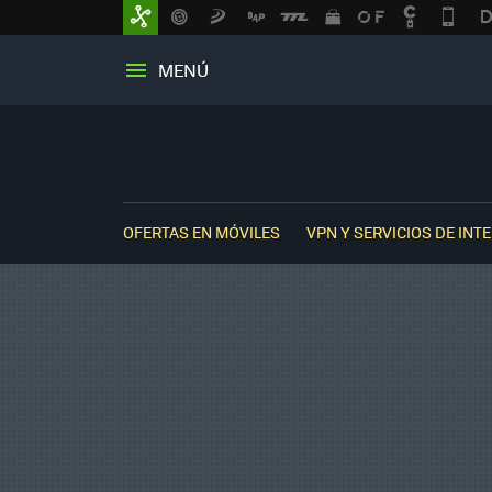
MENÚ
OFERTAS EN MÓVILES
VPN Y SERVICIOS DE INT