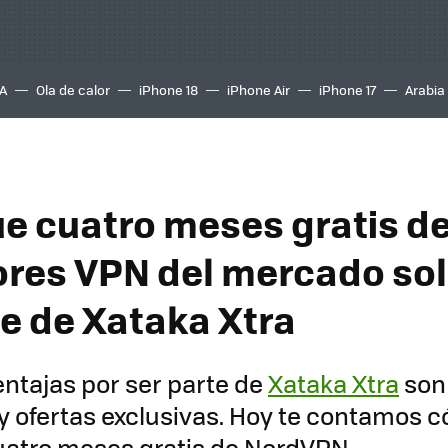
A
Ola de calor
iPhone 18
iPhone Air
iPhone 17
Arabia
e cuatro meses gratis d
ores VPN del mercado sol
te de Xataka Xtra
entajas por ser parte de
Xataka Xtra
son 
y ofertas exclusivas. Hoy te contamos
uatro meses gratis de NordVPN.