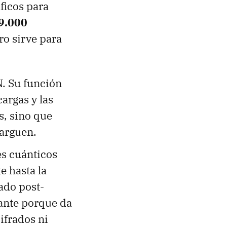
ficos para
9.000
ro sirve para
. Su función
argas y las
s, sino que
carguen.
s cuánticos
e hasta la
ado post-
ante porque da
ifrados ni