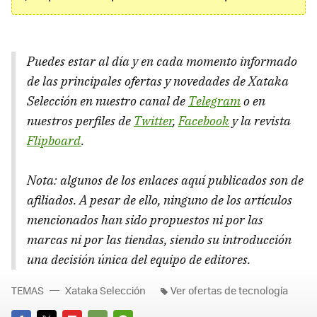
Puedes estar al día y en cada momento informado
de las principales ofertas y novedades de Xataka
Selección en nuestro canal de
Telegram
o en
nuestros perfiles de
Twitter
,
Facebook
y la revista
Flipboard
.
Nota: algunos de los enlaces aquí publicados son de
afiliados. A pesar de ello, ninguno de los artículos
mencionados han sido propuestos ni por las
marcas ni por las tiendas, siendo su introducción
una decisión única del equipo de editores.
TEMAS
Xataka Selección
Ver ofertas de tecnología