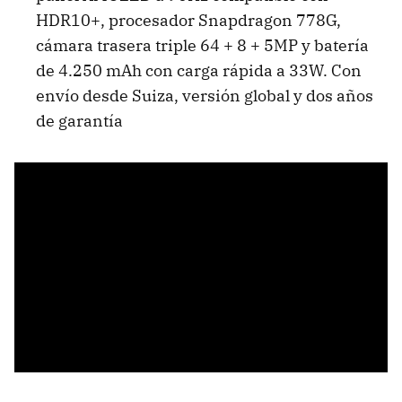
HDR10+, procesador Snapdragon 778G,
cámara trasera triple 64 + 8 + 5MP y batería
de 4.250 mAh con carga rápida a 33W. Con
envío desde Suiza, versión global y dos años
de garantía