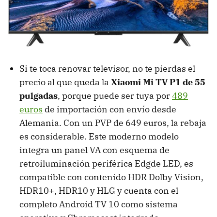
Si te toca renovar televisor, no te pierdas el
precio al que queda la
Xiaomi Mi TV P1 de 55
pulgadas
, porque puede ser tuya por
489
euros
de importación con envío desde
Alemania. Con un PVP de 649 euros, la rebaja
es considerable. Este moderno modelo
integra un panel VA con esquema de
retroiluminación periférica Edgde LED, es
compatible con contenido HDR Dolby Vision,
HDR10+, HDR10 y HLG y cuenta con el
completo Android TV 10 como sistema