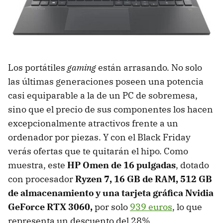
Los portátiles
gaming
están arrasando. No solo
las últimas generaciones poseen una potencia
casi equiparable a la de un PC de sobremesa,
sino que el precio de sus componentes los hacen
excepcionalmente atractivos frente a un
ordenador por piezas. Y con el Black Friday
verás ofertas que te quitarán el hipo. Como
muestra, este
HP Omen de 16 pulgadas
, dotado
con procesador
Ryzen 7, 16 GB de RAM, 512 GB
de almacenamiento y una tarjeta gráfica Nvidia
GeForce RTX 3060,
por solo
939 euros
, lo que
representa un descuento del 28%.