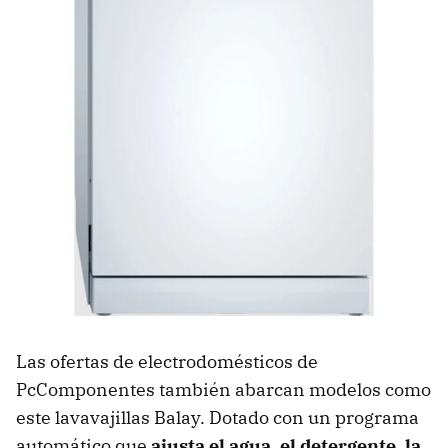
Las ofertas de electrodomésticos de
PcComponentes también abarcan modelos como
este lavavajillas Balay. Dotado con un programa
automático que
ajusta el agua, el detergente, la