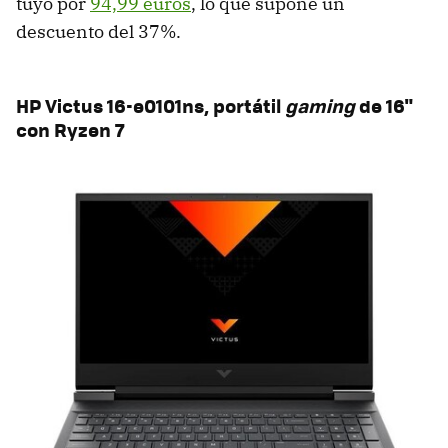
tuyo por
94,99 euros
, lo que supone un
descuento del 37%.
HP Victus 16-e0101ns, portátil
gaming
de 16"
con Ryzen 7