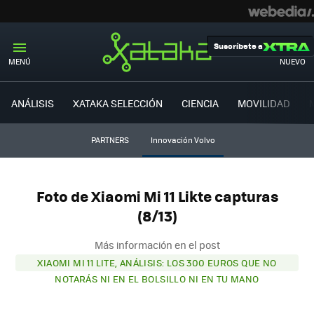
Suscríbete a
MENÚ
NUEVO
ANÁLISIS
XATAKA SELECCIÓN
CIENCIA
MOVILIDAD
PARTNERS
Innovación Volvo
Foto de Xiaomi Mi 11 Likte capturas
(8/13)
Más información en el post
XIAOMI MI 11 LITE, ANÁLISIS: LOS 300 EUROS QUE NO
NOTARÁS NI EN EL BOLSILLO NI EN TU MANO