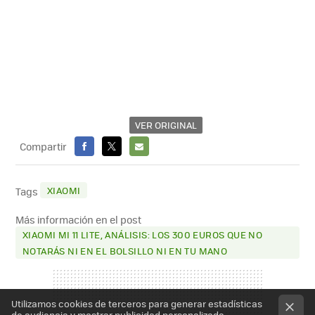
VER ORIGINAL
Compartir
FACEBOOK
X
E-
MAIL
XIAOMI
Tags
Más información en el post
XIAOMI MI 11 LITE, ANÁLISIS: LOS 300 EUROS QUE NO
NOTARÁS NI EN EL BOLSILLO NI EN TU MANO
Utilizamos cookies de terceros para generar estadísticas
de audiencia y mostrar publicidad personalizada