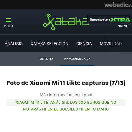
Suscríbete a
MENÚ
NUEVO
ANÁLISIS
XATAKA SELECCIÓN
CIENCIA
MOVILIDAD
PARTNERS
Innovación Volvo
Foto de Xiaomi Mi 11 Likte capturas (7/13)
Más información en el post
XIAOMI MI 11 LITE, ANÁLISIS: LOS 300 EUROS QUE NO
NOTARÁS NI EN EL BOLSILLO NI EN TU MANO