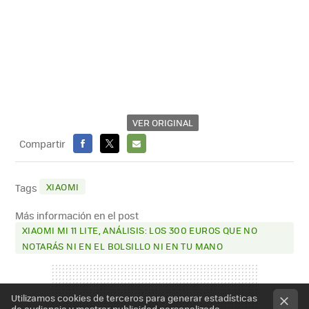
VER ORIGINAL
Compartir
FACEBOOK
X
E-
MAIL
XIAOMI
Tags
Más información en el post
XIAOMI MI 11 LITE, ANÁLISIS: LOS 300 EUROS QUE NO
NOTARÁS NI EN EL BOLSILLO NI EN TU MANO
Utilizamos cookies de terceros para generar estadísticas
de audiencia y mostrar publicidad personalizada