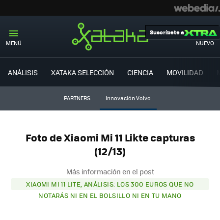
Suscríbete a
MENÚ
NUEVO
ANÁLISIS
XATAKA SELECCIÓN
CIENCIA
MOVILIDAD
PARTNERS
Innovación Volvo
Foto de Xiaomi Mi 11 Likte capturas
(12/13)
Más información en el post
XIAOMI MI 11 LITE, ANÁLISIS: LOS 300 EUROS QUE NO
NOTARÁS NI EN EL BOLSILLO NI EN TU MANO