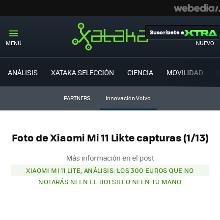
Suscríbete a
MENÚ
NUEVO
ANÁLISIS
XATAKA SELECCIÓN
CIENCIA
MOVILIDAD
PARTNERS
Innovación Volvo
Foto de Xiaomi Mi 11 Likte capturas (1/13)
Más información en el post
XIAOMI MI 11 LITE, ANÁLISIS: LOS 300 EUROS QUE NO
NOTARÁS NI EN EL BOLSILLO NI EN TU MANO