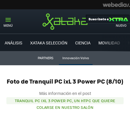
Suscríbete a
MENÚ
NUEVO
ANÁLISIS
XATAKA SELECCIÓN
CIENCIA
MOVILIDAD
PARTNERS
Innovación Volvo
Foto de Tranquil PC ixL 3 Power PC (8/10)
Más información en el post
TRANQUIL PC IXL 3 POWER PC, UN HTPC QUE QUIERE
COLARSE EN NUESTRO SALÓN