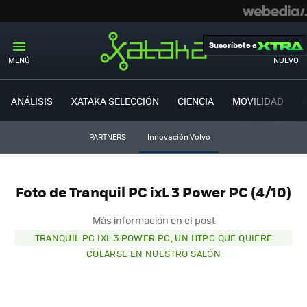
Suscríbete a
MENÚ
NUEVO
ANÁLISIS
XATAKA SELECCIÓN
CIENCIA
MOVILIDAD
PARTNERS
Innovación Volvo
Foto de Tranquil PC ixL 3 Power PC (4/10)
Más información en el post
TRANQUIL PC IXL 3 POWER PC, UN HTPC QUE QUIERE
COLARSE EN NUESTRO SALÓN