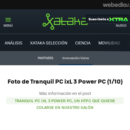
Suscríbete a
MENÚ
NUEVO
ANÁLISIS
XATAKA SELECCIÓN
CIENCIA
MOVILIDAD
PARTNERS
Innovación Volvo
Foto de Tranquil PC ixL 3 Power PC (1/10)
Más información en el post
TRANQUIL PC IXL 3 POWER PC, UN HTPC QUE QUIERE
COLARSE EN NUESTRO SALÓN