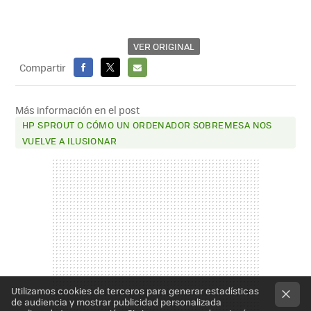
VER ORIGINAL
Compartir
FACEBOOK
X
E-
MAIL
Más información en el post
HP SPROUT O CÓMO UN ORDENADOR SOBREMESA NOS
VUELVE A ILUSIONAR
Utilizamos cookies de terceros para generar estadísticas
de audiencia y mostrar publicidad personalizada