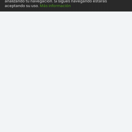
analizando tu navegación. Si sigues navegando estarás
aceptando su uso.
Más información