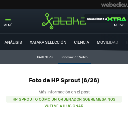
Suscríbete a
MENÚ
NUEVO
ANÁLISIS
XATAKA SELECCIÓN
CIENCIA
MOVILIDAD
PARTNERS
Innovación Volvo
Foto de HP Sprout (6/26)
Más información en el post
HP SPROUT O CÓMO UN ORDENADOR SOBREMESA NOS
VUELVE A ILUSIONAR