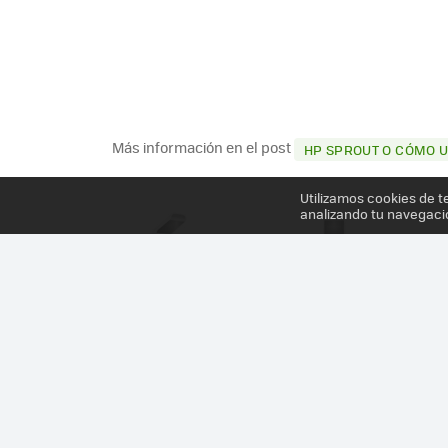
Más información en el post
HP SPROUT O CÓMO 
Utilizamos cookies de t
analizando tu navegaci