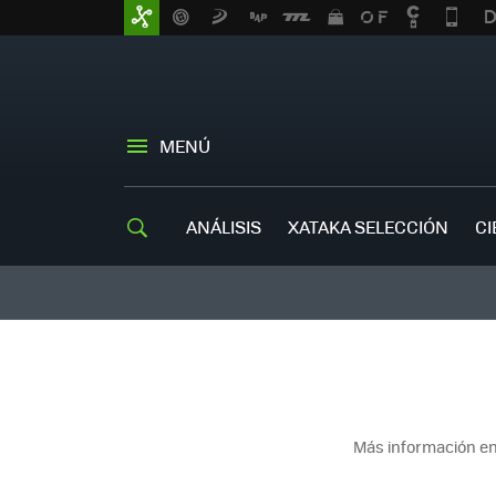
MENÚ
ANÁLISIS
XATAKA SELECCIÓN
CI
Más información en