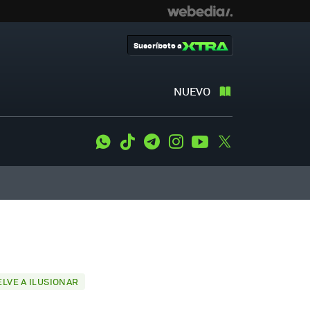
Suscríbete a
NUEVO
WhatsApp
Tiktok
Telegram
Instagram
Youtube
Twitter
LVE A ILUSIONAR