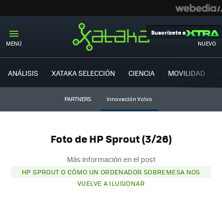
Suscríbete a
MENÚ
NUEVO
ANÁLISIS
XATAKA SELECCIÓN
CIENCIA
MOVILIDAD
PARTNERS
Innovación Volvo
Foto de HP Sprout (3/26)
Más información en el post
HP SPROUT O CÓMO UN ORDENADOR SOBREMESA NOS
VUELVE A ILUSIONAR