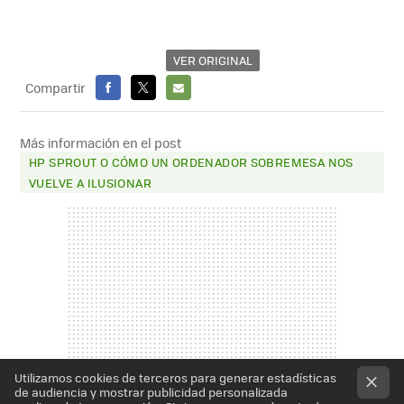
VER ORIGINAL
Compartir
FACEBOOK
X
E-
MAIL
Más información en el post
HP SPROUT O CÓMO UN ORDENADOR SOBREMESA NOS
VUELVE A ILUSIONAR
Utilizamos cookies de terceros para generar estadísticas
de audiencia y mostrar publicidad personalizada