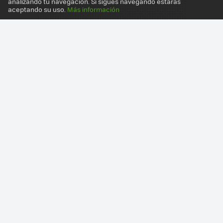
analizando tu navegación. Si sigues navegando estarás
aceptando su uso.
Más información