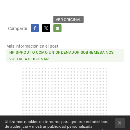
VER ORIGINAL
Compartir
FACEBOOK
X
E-
MAIL
Más información en el post
HP SPROUT O CÓMO UN ORDENADOR SOBREMESA NOS
VUELVE A ILUSIONAR
Utilizamos cookies de terceros para generar estadísticas
de audiencia y mostrar publicidad personalizada