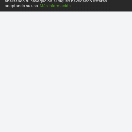
analizando tu navegación. Si sigues navegando estarás
aceptando su uso.
Más información