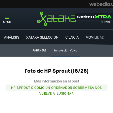
Suscríbete a
MENÚ
NUEVO
ANÁLISIS
XATAKA SELECCIÓN
CIENCIA
MOVILIDAD
PARTNERS
Innovación Volvo
Foto de HP Sprout (16/26)
Más información en el post
HP SPROUT O CÓMO UN ORDENADOR SOBREMESA NOS
VUELVE A ILUSIONAR