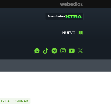
Suscríbete a
NUEVO
WhatsApp
Tiktok
Telegram
Instagram
Youtube
Twitter
LVE A ILUSIONAR