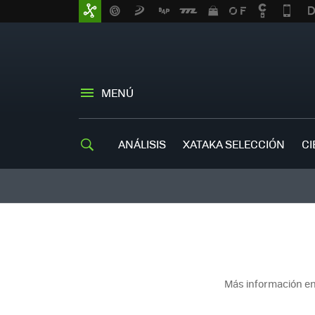
MENÚ
ANÁLISIS
XATAKA SELECCIÓN
CI
Más información en