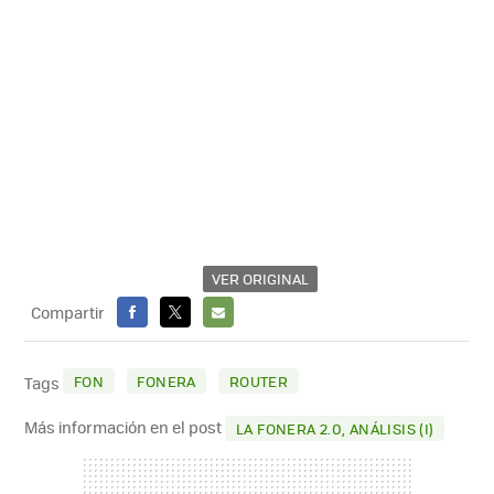
VER ORIGINAL
Compartir
FACEBOOK
X
E-
MAIL
FON
FONERA
ROUTER
Tags
Más información en el post
LA FONERA 2.0, ANÁLISIS (I)