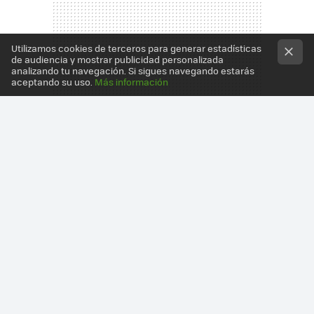
Utilizamos cookies de terceros para generar estadísticas
de audiencia y mostrar publicidad personalizada
analizando tu navegación. Si sigues navegando estarás
aceptando su uso.
Más información