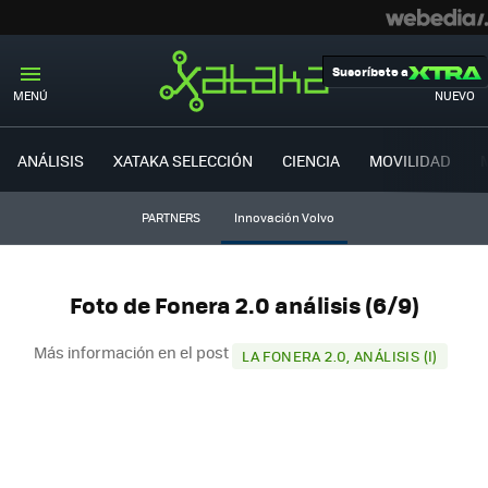
Suscríbete a
MENÚ
NUEVO
ANÁLISIS
XATAKA SELECCIÓN
CIENCIA
MOVILIDAD
PARTNERS
Innovación Volvo
Foto de Fonera 2.0 análisis (6/9)
Más información en el post
LA FONERA 2.0, ANÁLISIS (I)