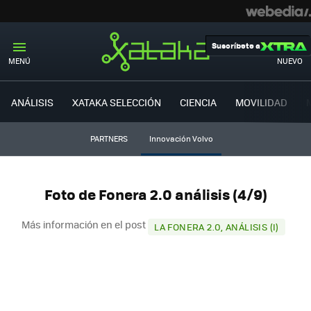
Suscríbete a
MENÚ
NUEVO
ANÁLISIS
XATAKA SELECCIÓN
CIENCIA
MOVILIDAD
PARTNERS
Innovación Volvo
Foto de Fonera 2.0 análisis (4/9)
Más información en el post
LA FONERA 2.0, ANÁLISIS (I)