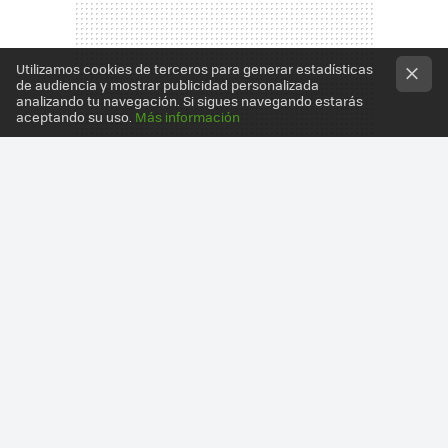
Utilizamos cookies de terceros para generar estadísticas
de audiencia y mostrar publicidad personalizada
analizando tu navegación. Si sigues navegando estarás
aceptando su uso.
Más información