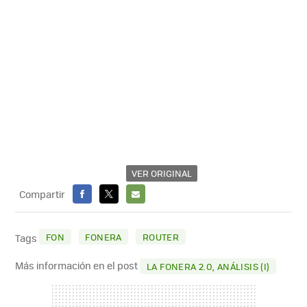
VER ORIGINAL
Compartir
FACEBOOK
X
E-
MAIL
FON
FONERA
ROUTER
Tags
Más información en el post
LA FONERA 2.0, ANÁLISIS (I)