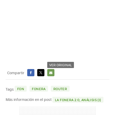
VER ORIGINAL
Compartir
FACEBOOK
X
E-
MAIL
FON
FONERA
ROUTER
Tags
Más información en el post
LA FONERA 2.0, ANÁLISIS (I)