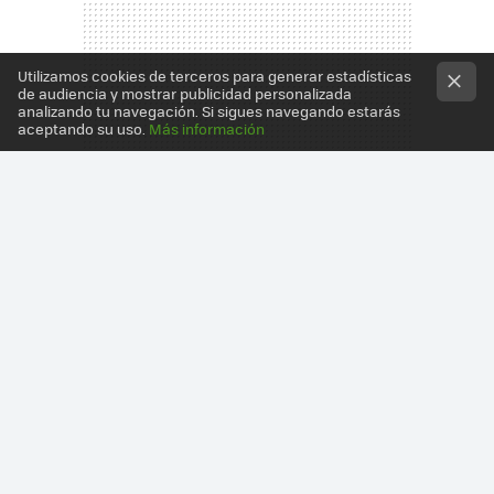
Utilizamos cookies de terceros para generar estadísticas
de audiencia y mostrar publicidad personalizada
analizando tu navegación. Si sigues navegando estarás
aceptando su uso.
Más información