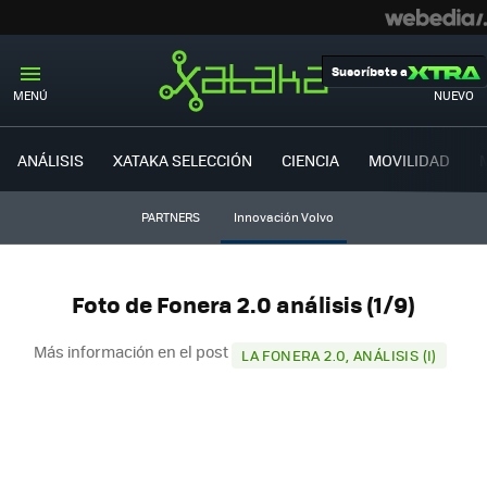
Suscríbete a
MENÚ
NUEVO
ANÁLISIS
XATAKA SELECCIÓN
CIENCIA
MOVILIDAD
PARTNERS
Innovación Volvo
Foto de Fonera 2.0 análisis (1/9)
Más información en el post
LA FONERA 2.0, ANÁLISIS (I)