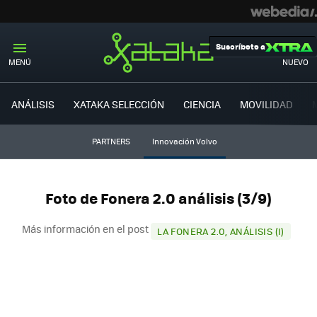
Suscríbete a
MENÚ
NUEVO
ANÁLISIS
XATAKA SELECCIÓN
CIENCIA
MOVILIDAD
PARTNERS
Innovación Volvo
Foto de Fonera 2.0 análisis (3/9)
Más información en el post
LA FONERA 2.0, ANÁLISIS (I)