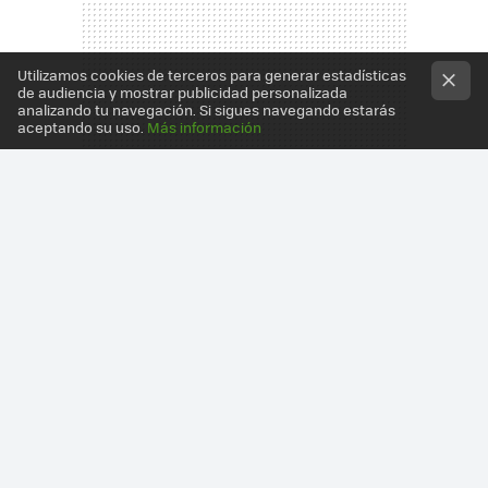
Utilizamos cookies de terceros para generar estadísticas
de audiencia y mostrar publicidad personalizada
analizando tu navegación. Si sigues navegando estarás
aceptando su uso.
Más información