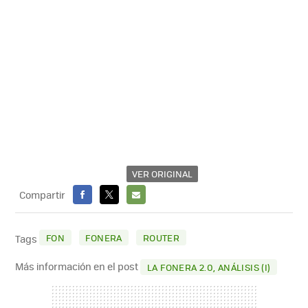
VER ORIGINAL
Compartir
FACEBOOK
X
E-
MAIL
FON
FONERA
ROUTER
Tags
Más información en el post
LA FONERA 2.0, ANÁLISIS (I)