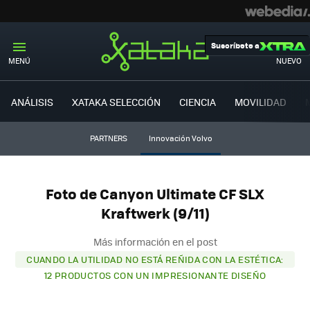
Suscríbete a
MENÚ
NUEVO
ANÁLISIS
XATAKA SELECCIÓN
CIENCIA
MOVILIDAD
PARTNERS
Innovación Volvo
Foto de Canyon Ultimate CF SLX
Kraftwerk (9/11)
Más información en el post
CUANDO LA UTILIDAD NO ESTÁ REÑIDA CON LA ESTÉTICA:
12 PRODUCTOS CON UN IMPRESIONANTE DISEÑO