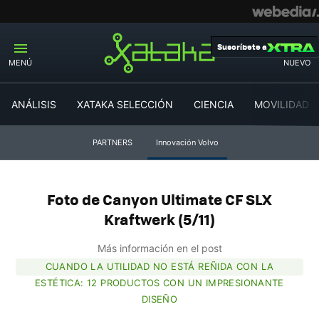
Suscríbete a
MENÚ
NUEVO
ANÁLISIS
XATAKA SELECCIÓN
CIENCIA
MOVILIDAD
PARTNERS
Innovación Volvo
Foto de Canyon Ultimate CF SLX
Kraftwerk (5/11)
Más información en el post
CUANDO LA UTILIDAD NO ESTÁ REÑIDA CON LA
ESTÉTICA: 12 PRODUCTOS CON UN IMPRESIONANTE
DISEÑO