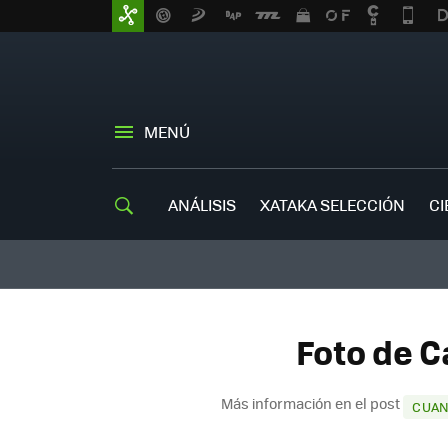
MENÚ
ANÁLISIS
XATAKA SELECCIÓN
CI
Foto de C
Más información en el post
CUAN