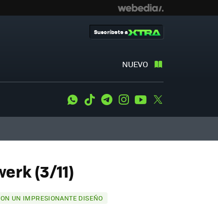
Suscríbete a
NUEVO
WhatsApp
Tiktok
Telegram
Instagram
Youtube
Twitter
erk (3/11)
 CON UN IMPRESIONANTE DISEÑO