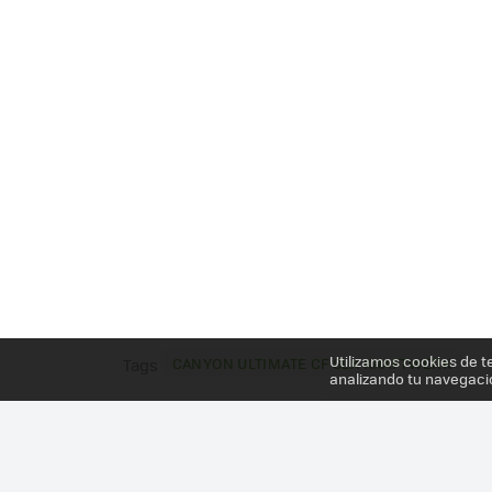
Utilizamos cookies de t
CANYON ULTIMATE CF SLX KRAFTWERK
Tags
analizando tu navegaci
Más información en el post
CUANDO LA UTILIDAD