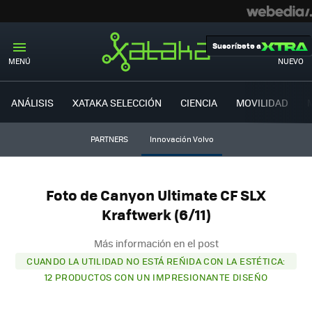
Suscríbete a
MENÚ
NUEVO
ANÁLISIS
XATAKA SELECCIÓN
CIENCIA
MOVILIDAD
PARTNERS
Innovación Volvo
Foto de Canyon Ultimate CF SLX
Kraftwerk (6/11)
Más información en el post
CUANDO LA UTILIDAD NO ESTÁ REÑIDA CON LA ESTÉTICA:
12 PRODUCTOS CON UN IMPRESIONANTE DISEÑO