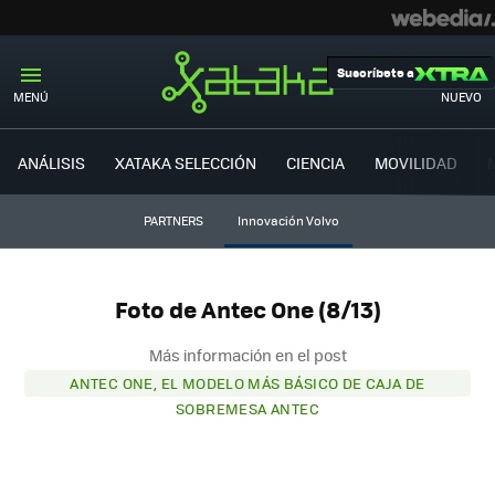
Suscríbete a
MENÚ
NUEVO
ANÁLISIS
XATAKA SELECCIÓN
CIENCIA
MOVILIDAD
PARTNERS
Innovación Volvo
Foto de Antec One (8/13)
Más información en el post
ANTEC ONE, EL MODELO MÁS BÁSICO DE CAJA DE
SOBREMESA ANTEC