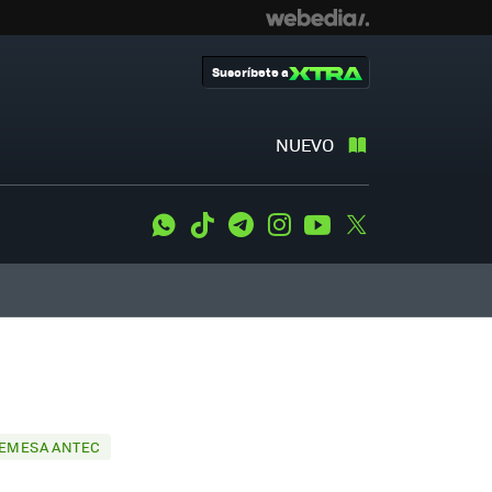
Suscríbete a
NUEVO
WhatsApp
Tiktok
Telegram
Instagram
Youtube
Twitter
REMESA ANTEC