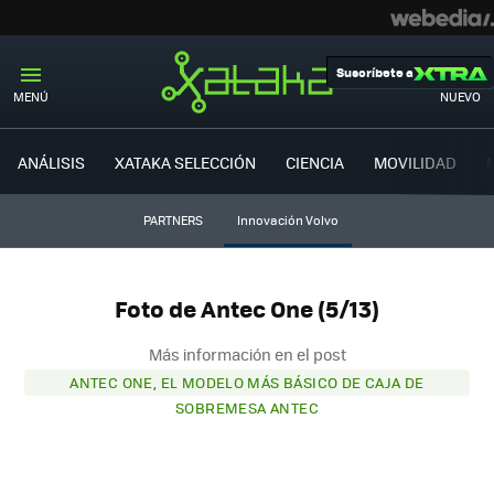
Suscríbete a
MENÚ
NUEVO
ANÁLISIS
XATAKA SELECCIÓN
CIENCIA
MOVILIDAD
PARTNERS
Innovación Volvo
Foto de Antec One (5/13)
Más información en el post
ANTEC ONE, EL MODELO MÁS BÁSICO DE CAJA DE
SOBREMESA ANTEC