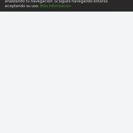
analizando tu navegación. Si sigues navegando estarás
aceptando su uso.
Más información