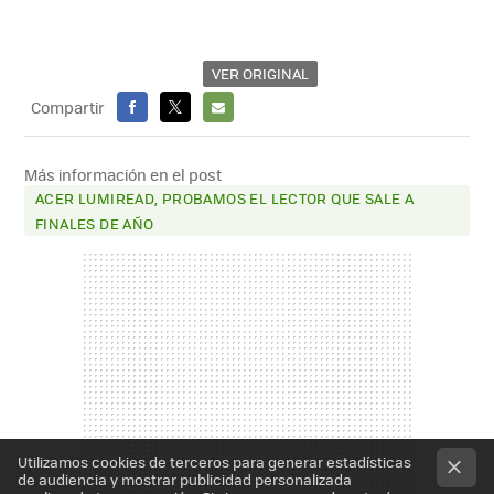
VER ORIGINAL
Compartir
FACEBOOK
X
E-
MAIL
Más información en el post
ACER LUMIREAD, PROBAMOS EL LECTOR QUE SALE A
FINALES DE AÑO
Utilizamos cookies de terceros para generar estadísticas
de audiencia y mostrar publicidad personalizada