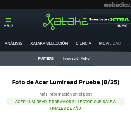
Suscríbete a
MENÚ
NUEVO
ANÁLISIS
XATAKA SELECCIÓN
CIENCIA
MOVILIDAD
PARTNERS
Innovación Volvo
Foto de Acer Lumiread Prueba (8/25)
Más información en el post
ACER LUMIREAD, PROBAMOS EL LECTOR QUE SALE A
FINALES DE AÑO