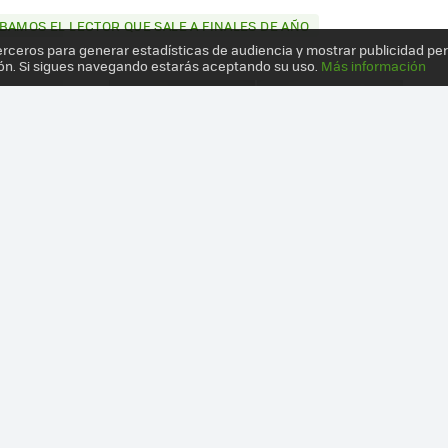
BAMOS EL LECTOR QUE SALE A FINALES DE AÑO
erceros para generar estadísticas de audiencia y mostrar publicidad pe
ón. Si sigues navegando estarás aceptando su uso.
Más información