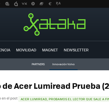
ENCIA
MOVILIDAD
MAGNET
NEWSLETTER
PARTNERS
Innovación Volvo
o de Acer Lumiread Prueba (2
 en el post
ACER LUMIREAD, PROBAMOS EL LECTOR QUE SALE A FI