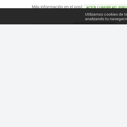
Más información en el post
ACER LUMIREAD, PRO
Utilizamos cookies de t
analizando tu navegaci