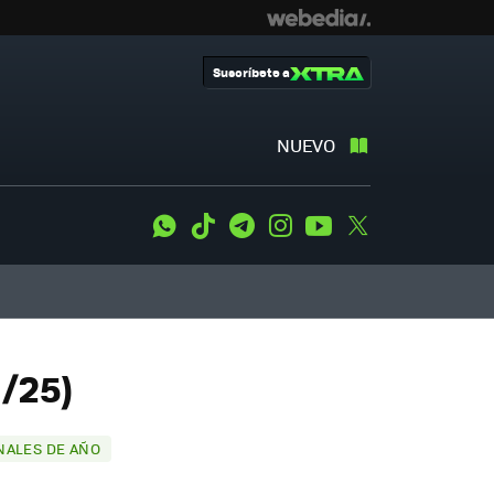
Suscríbete a
NUEVO
WhatsApp
Tiktok
Telegram
Instagram
Youtube
Twitter
/25)
NALES DE AÑO