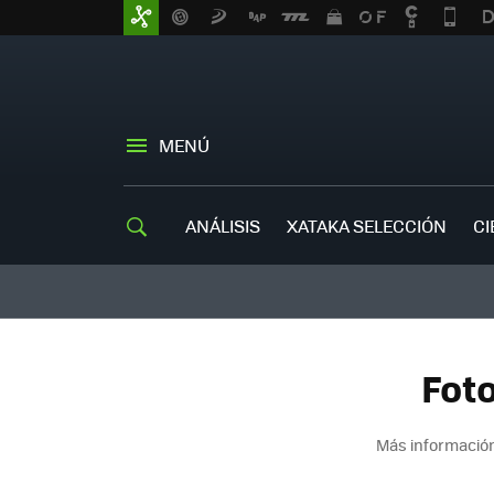
MENÚ
ANÁLISIS
XATAKA SELECCIÓN
CI
Fot
Más información