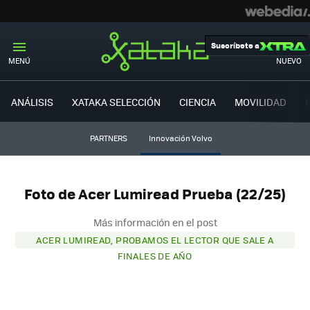
Suscríbete a
MENÚ
NUEVO
ANÁLISIS
XATAKA SELECCIÓN
CIENCIA
MOVILIDAD
PARTNERS
Innovación Volvo
Foto de Acer Lumiread Prueba (22/25)
Más información en el post
ACER LUMIREAD, PROBAMOS EL LECTOR QUE SALE A
FINALES DE AÑO