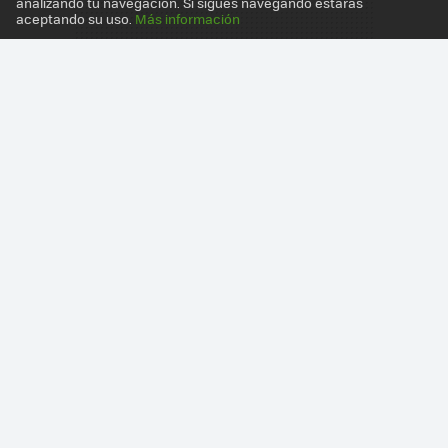
analizando tu navegación. Si sigues navegando estarás
aceptando su uso.
Más información