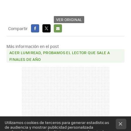
VER ORIGINAL
Compartir
FACEBOOK
X
E-
MAIL
Más información en el post
ACER LUMIREAD, PROBAMOS EL LECTOR QUE SALE A
FINALES DE AÑO
Utilizamos cookies de terceros para generar estadísticas
de audiencia y mostrar publicidad personalizada