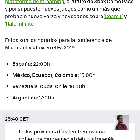
plataforma de streaming
, el futuro de Xbox Game Pass
y por supuesto nuevos juegos como un más que
probable nuevo Forza y novedades sobre
'Gears 5'
y
'
Halo Infinite
'.
Estos son los horarios para la conferencia de
Microsoft y Xbox en el E3 2019:
España
: 22:00h
México, Ecuador, Colombia
: 15:00h
Venezuela, Cuba, Chile
: 16:00h
Argentina
: 17:00h
23:40 CET
En los próximos días tendremos una
cobertura muy especial del E3, si queréis