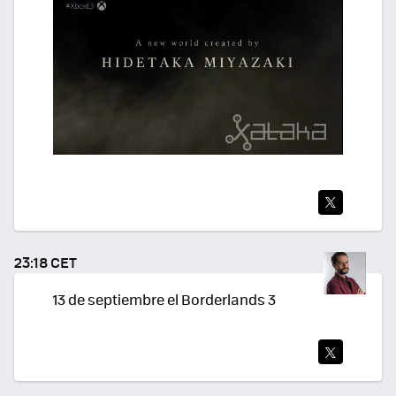
TWI
TEA
23:18 CET
R
13 de septiembre el Borderlands 3
TWI