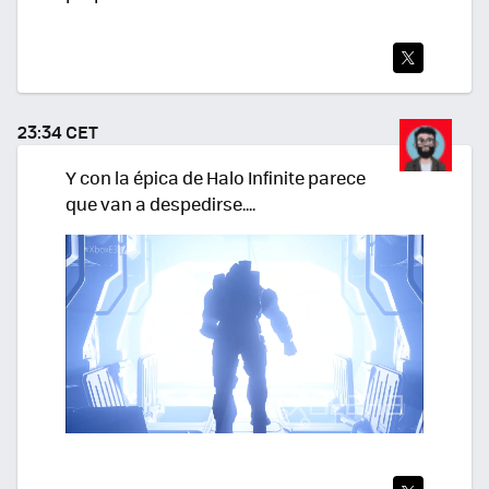
TWI
TEA
23:34 CET
R
Y con la épica de Halo Infinite parece
que van a despedirse....