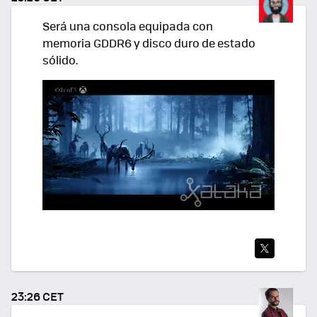
R
Será una consola equipada con
memoria GDDR6 y disco duro de estado
sólido.
TWI
TEA
23:26 CET
R