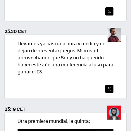
TWI
TEA
23:20 CET
R
Llevamos ya casi una hora y media y no
dejan de presentar juegos. Microsoft
aprovechando que Sony no ha querido
hacer este año una conferencia al uso para
ganar el E3.
TWI
TEA
23:19 CET
R
Otra premiere mundial, la quinta: