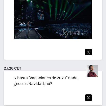
TWI
TEA
23:28 CET
R
Y hasta "vacaciones de 2020" nada,
¿eso es Navidad, no?
TWI