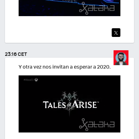
TWI
TEA
23:16 CET
R
Y otra vez nos invitan a esperar a 2020.