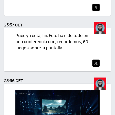
TWI
TEA
23:37 CET
R
Pues ya está, fin. Esto ha sido todo en
una conferencia con, recordemos, 60
juegos sobre la pantalla.
TWI
TEA
23:36 CET
R