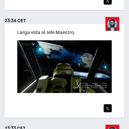
TWI
TEA
23:34 CET
R
Larga vida al Jefe Maestro.
TWI
TEA
23:33 CET