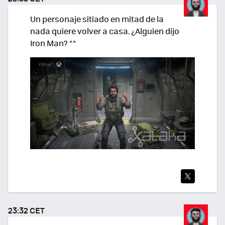
R
Un personaje sitiado en mitad de la
nada quiere volver a casa. ¿Alguien dijo
Iron Man? ^^
TWI
TEA
23:32 CET
R