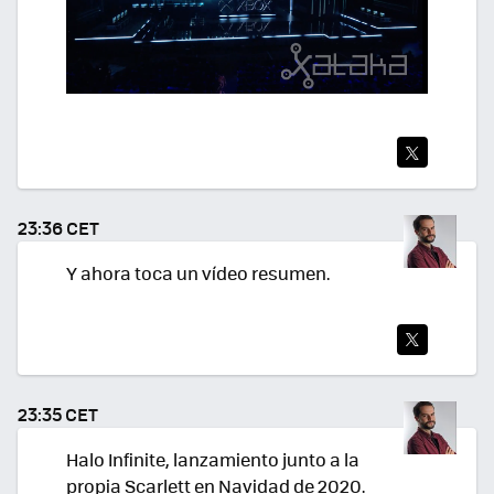
TWI
TEA
23:36 CET
R
Y ahora toca un vídeo resumen.
TWI
TEA
23:35 CET
R
Halo Infinite, lanzamiento junto a la
propia Scarlett en Navidad de 2020.