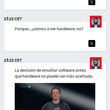
TWI
TEA
23:22 CET
R
Porque... ¿vamos a ver hardware, no?
TWI
TEA
23:22 CET
R
La decisión de enseñar software antes
que hardware no puede ser más acertada.