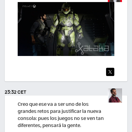
TWI
TEA
23:32 CET
R
Creo que ese va a ser uno de los
grandes retos para justificar la nueva
consola: pues los juegos no se ven tan
diferentes, pensará la gente.