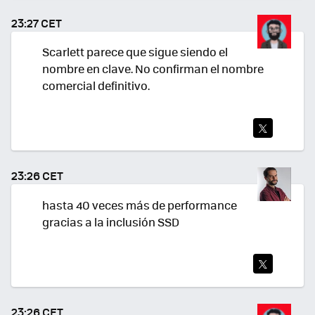
TEA
23:27 CET
R
Scarlett parece que sigue siendo el
nombre en clave. No confirman el nombre
comercial definitivo.
TWI
TEA
23:26 CET
R
hasta 40 veces más de performance
gracias a la inclusión SSD
TWI
TEA
23:26 CET