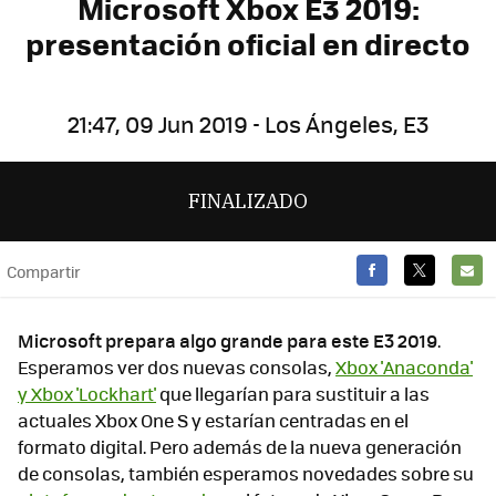
Microsoft Xbox E3 2019:
presentación oficial en directo
21:47, 09 Jun 2019 - Los Ángeles, E3
FINALIZADO
Compartir
FACEBOOK
TWITTER
E-
MAIL
Microsoft prepara algo grande para este E3 2019
.
Esperamos ver dos nuevas consolas,
Xbox 'Anaconda'
y Xbox 'Lockhart'
que llegarían para sustituir a las
actuales Xbox One S y estarían centradas en el
formato digital. Pero además de la nueva generación
de consolas, también esperamos novedades sobre su