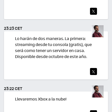
TWI
TEA
23:23 CET
R
Lo harán de dos maneras. La primera:
streaming desde tu consola (gratis), que
será como tener un servidor en casa.
Disponible desde octubre de este año.
TWI
TEA
23:22 CET
R
Llevaremos Xbox a la nube!