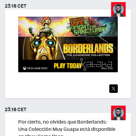
TEA
23:18 CET
R
TWI
TEA
23:18 CET
R
Por cierto, no olvides que Borderlands:
Una Colección Muy Guapa está disponible