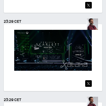
TWI
TEA
23:29 CET
R
TWI
TEA
23:29 CET
R