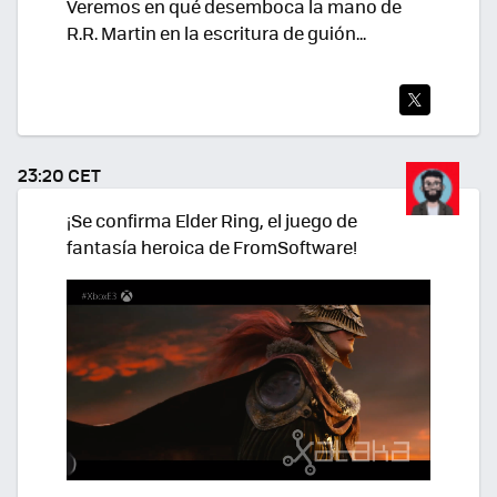
Veremos en qué desemboca la mano de
R.R. Martin en la escritura de guión...
TWI
TEA
23:20 CET
R
¡Se confirma Elder Ring, el juego de
fantasía heroica de FromSoftware!