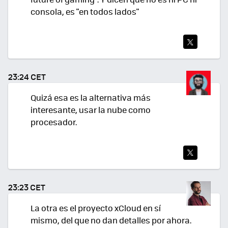
consola, es "en todos lados"
TWI
TEA
23:24 CET
R
Quizá esa es la alternativa más
interesante, usar la nube como
procesador.
TWI
TEA
23:23 CET
R
La otra es el proyecto xCloud en sí
mismo, del que no dan detalles por ahora.