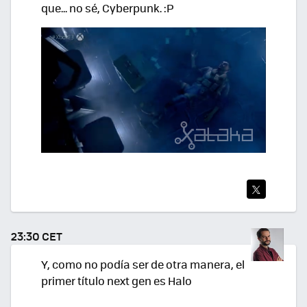
que... no sé, Cyberpunk. :P
TWI
TEA
23:30 CET
R
Y, como no podía ser de otra manera, el
primer título next gen es Halo