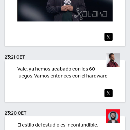
TWI
TEA
23:21 CET
R
Vale, ya hemos acabado con los 60
juegos. Vamos entonces con el hardware!
TWI
TEA
23:20 CET
R
El estilo del estudio es inconfundible.