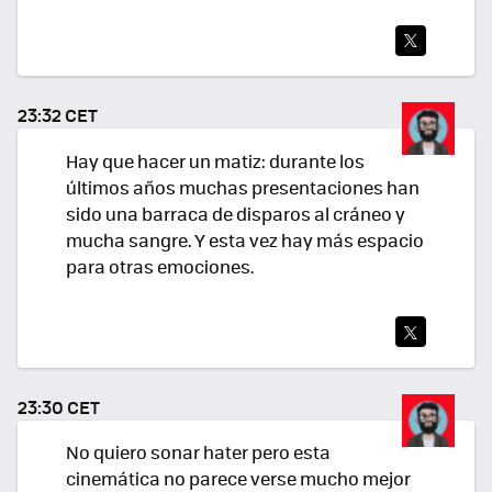
TWI
TEA
23:32 CET
R
Hay que hacer un matiz: durante los
últimos años muchas presentaciones han
sido una barraca de disparos al cráneo y
mucha sangre. Y esta vez hay más espacio
para otras emociones.
TWI
TEA
23:30 CET
R
No quiero sonar hater pero esta
cinemática no parece verse mucho mejor