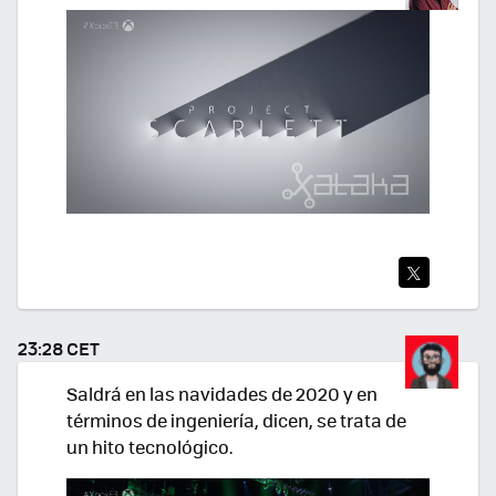
TWI
TEA
23:28 CET
R
Saldrá en las navidades de 2020 y en
términos de ingeniería, dicen, se trata de
un hito tecnológico.