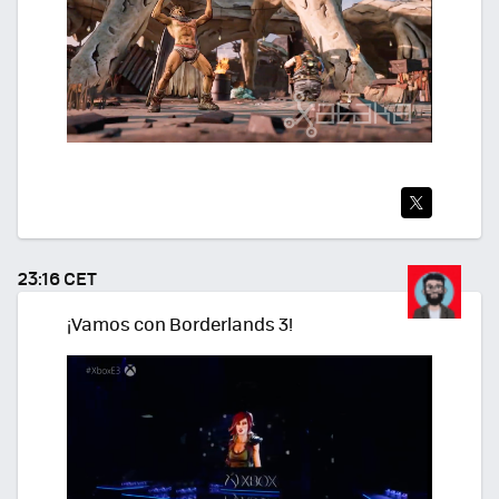
TWI
TEA
23:16 CET
R
¡Vamos con Borderlands 3!