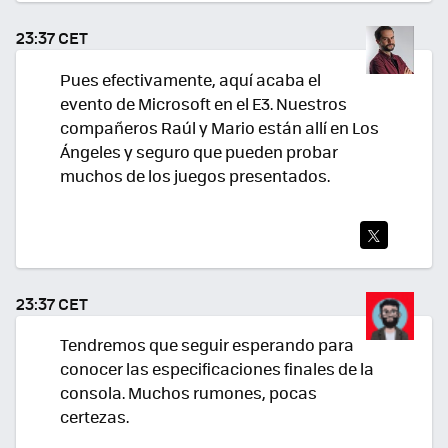
TEA
23:37 CET
R
Pues efectivamente, aquí acaba el
evento de Microsoft en el E3. Nuestros
compañeros Raúl y Mario están allí en Los
Ángeles y seguro que pueden probar
muchos de los juegos presentados.
TWI
TEA
23:37 CET
R
Tendremos que seguir esperando para
conocer las especificaciones finales de la
consola. Muchos rumones, pocas
certezas.