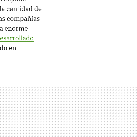
la cantidad de
 Las compañías
a enorme
desarrollado
ado en