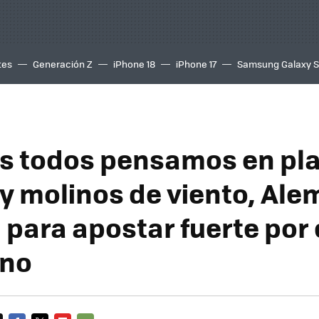
tes
Generación Z
iPhone 18
iPhone 17
Samsung Galaxy 
s todos pensamos en pl
 y molinos de viento, Ale
 para apostar fuerte por 
eno