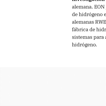
alemana. EON
de hidrógeno e
alemanas RWE
fábrica de hid
sistemas para 
hidrógeno.