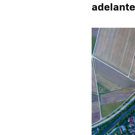
adelant