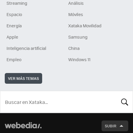
Streaming
Análisis
Espacio
Móviles
Energía
Xataka Movilidad
Apple
Samsung
Inteligencia artificial
China
Empleo
Windows 11
VER MÁS TEMAS
BUSCA
SUBIR