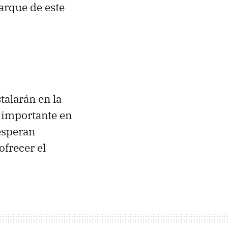
arque de este
talarán en la
s importante en
esperan
ofrecer el