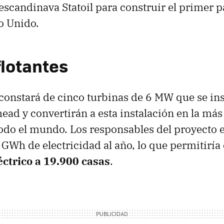
escandinava Statoil para construir el primer p
no Unido.
flotantes
 constará de cinco turbinas de 6 MW que se ins
head y convertirán a esta instalación en la má
odo el mundo. Los responsables del proyecto 
 GWh de electricidad al año, lo que permitiría 
éctrico a 19.900 casas
.