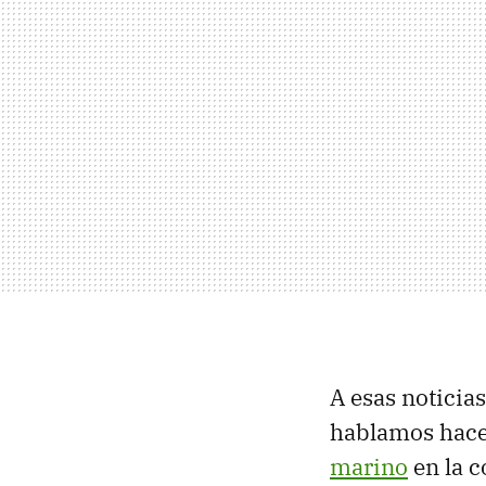
A esas noticia
hablamos hace
marino
en la c