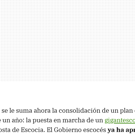
s se le suma ahora la consolidación de un plan 
 un año: la puesta en marcha de un
gigantesc
osta de Escocia. El Gobierno escocés
ya ha ap