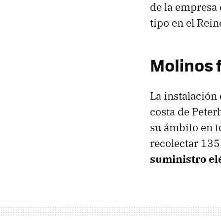
de la empresa 
tipo en el Rei
Molinos 
La instalación
costa de Peter
su ámbito en t
recolectar 135
suministro el