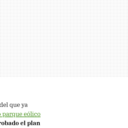
del que ya
o parque eólico
robado el plan