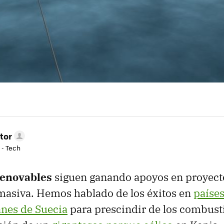
tor
 - Tech
renovables
siguen ganando apoyos en proyect
masiva. Hemos hablado de los éxitos en
paíse
anes de Suecia
para prescindir de los combusti