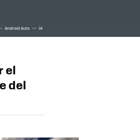
Android Auto
IA
 el
e del