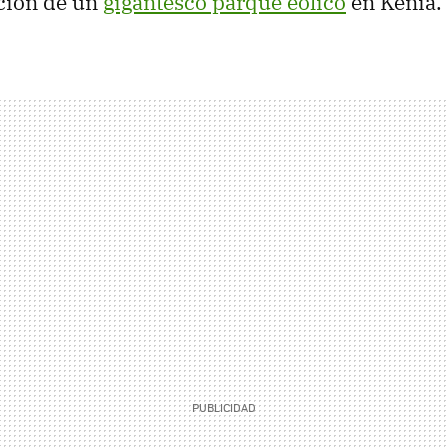
ación de un
gigantesco parque eólico
en Kenia.