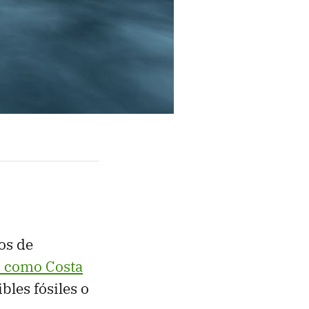
os de
s como Costa
bles fósiles o