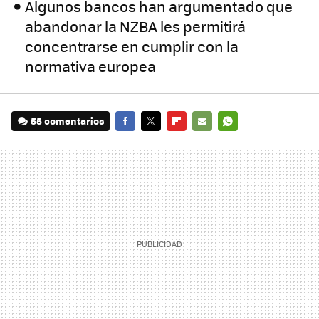
Algunos bancos han argumentado que
abandonar la NZBA les permitirá
concentrarse en cumplir con la
normativa europea
55 comentarios
FACEBOOK
TWITTER
FLIPBOARD
E-
WHATSAPP
MAIL