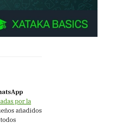
WhatsApp
adas por la
queños añadidos
 todos