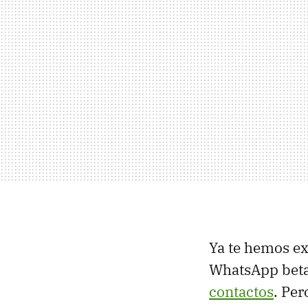
Ya te hemos ex
WhatsApp bet
contactos
. Pe