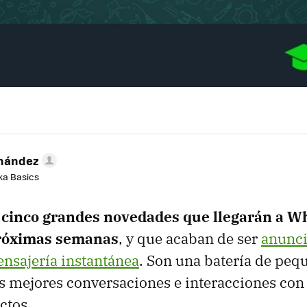
rnández
aka Basics
s
cinco grandes novedades que llegarán a 
próximas semanas
, y que acaban de ser
anunci
nsajería instantánea
. Son una batería de pe
s mejores conversaciones e interacciones con
ctos.