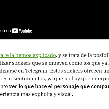
ya te la hemos explicado
, y se trata de la posib
ilizar stickers que se mueven como los que ya
lizarse en Telegram. Estos stickers ofrecen u
esar sentimientos, ya que no hay que interpr
ente
ver lo que hace el personaje que compa
eriencia más explícita y visual.