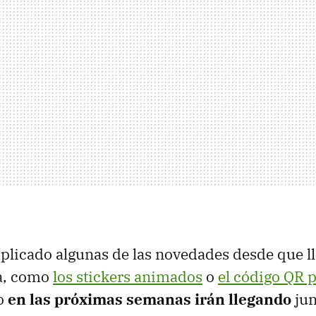
plicado algunas de las novedades desde que l
a, como
los stickers animados
o
el código QR 
ro
en las próximas semanas irán llegando
jun