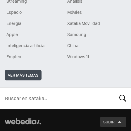
Streaming
Análisis
Espacio
Móviles
Energía
Xataka Movilidad
Apple
Samsung
Inteligencia artificial
China
Empleo
Windows 11
VER MÁS TEMAS
BUSCA
SUBIR