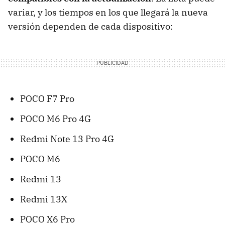
variar, y los tiempos en los que llegará la nueva
versión dependen de cada dispositivo:
POCO F7 Pro
POCO M6 Pro 4G
Redmi Note 13 Pro 4G
POCO M6
Redmi 13
Redmi 13X
POCO X6 Pro