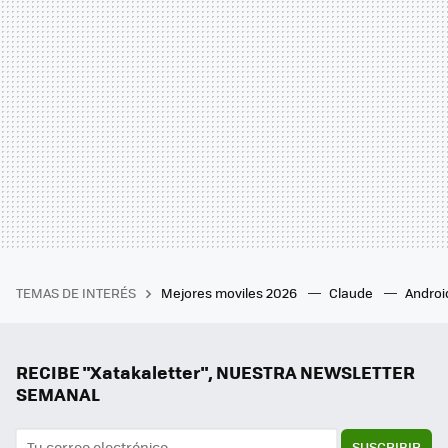
TEMAS DE INTERÉS
Mejores moviles 2026
Claude
Androi
RECIBE "Xatakaletter", NUESTRA NEWSLETTER
SEMANAL
SUSCRIBIR