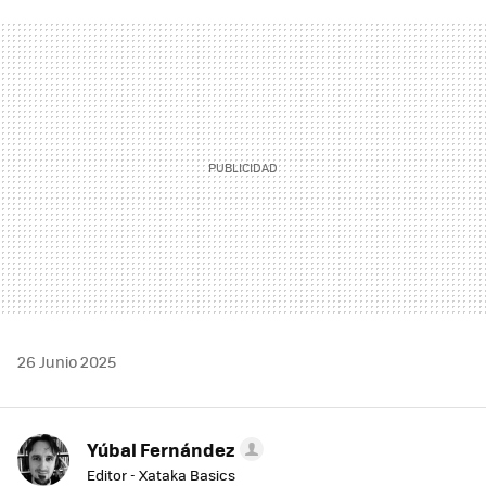
FACEBOOK
TWITTER
FLIPBOARD
E-
WHATSAPP
MAIL
26 Junio 2025
Yúbal Fernández
Editor - Xataka Basics