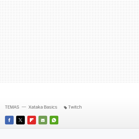
TEMAS
Xataka Basics
Twitch
FACEBOOK
TWITTER
FLIPBOARD
E-
WHATSAPP
MAIL