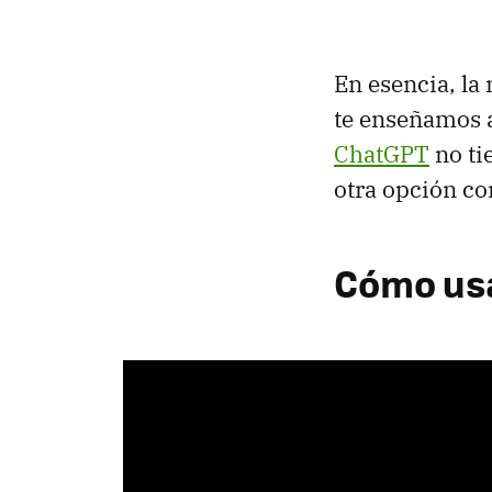
En esencia, la
te enseñamos 
ChatGPT
no tie
otra opción co
Cómo usa