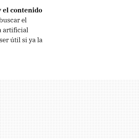
y el contenido
buscar el
artificial
r útil si ya la