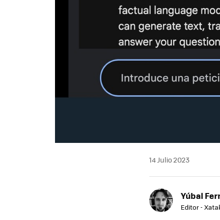
14 Julio 2023
Yúbal Fe
Editor - Xat