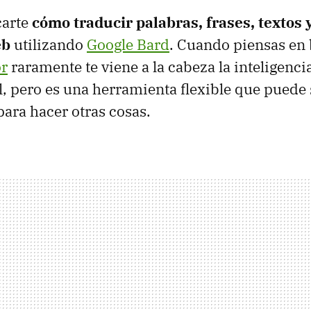
carte
cómo traducir palabras, frases, textos 
eb
utilizando
Google Bard
. Cuando piensas en 
or
raramente te viene a la cabeza la inteligencia 
 pero es una herramienta flexible que puede se
para hacer otras cosas.