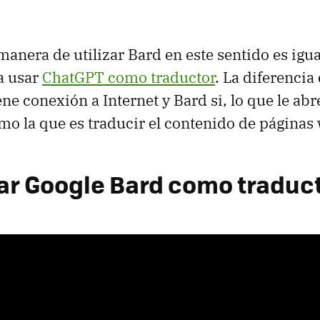
 manera de utilizar Bard en este sentido es ig
a usar
ChatGPT como traductor
. La diferencia
ne conexión a Internet y Bard si, lo que le abr
mo la que es traducir el contenido de páginas
r Google Bard como traduc