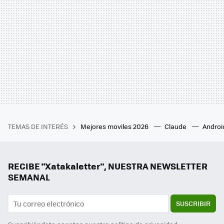
TEMAS DE INTERÉS
Mejores moviles 2026
Claude
Androi
RECIBE "Xatakaletter", NUESTRA NEWSLETTER
SEMANAL
SUSCRIBIR