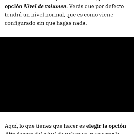
opción
Nivel de volumen
. Verás que por defecto
tendrá un nivel normal, que es como viene
configurado sin que hagas nada.
Aquí, lo que tienes que hacer es
elegir la opción