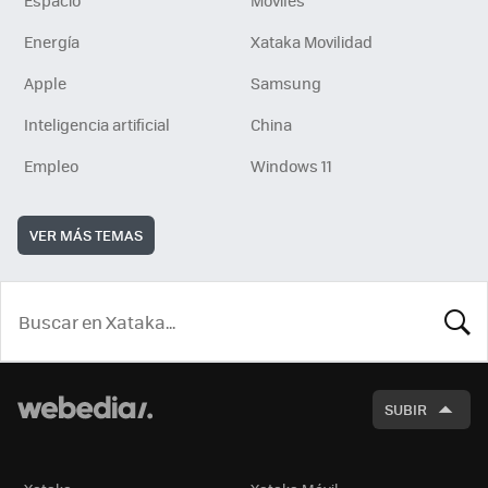
Espacio
Móviles
Energía
Xataka Movilidad
Apple
Samsung
Inteligencia artificial
China
Empleo
Windows 11
VER MÁS TEMAS
BUSCA
SUBIR