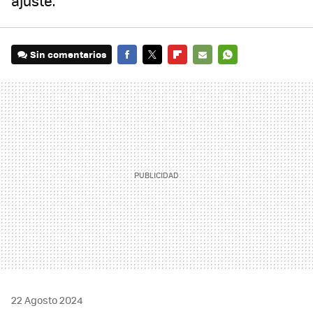
ajuste.
Sin comentarios
FACEBOOK
TWITTER
FLIPBOARD
E-
WHATSAPP
MAIL
22 Agosto 2024