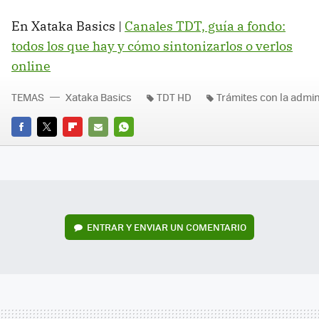
En Xataka Basics |
Canales TDT, guía a fondo:
todos los que hay y cómo sintonizarlos o verlos
online
TEMAS
Xataka Basics
TDT HD
Trámites con la admin
FACEBOOK
TWITTER
FLIPBOARD
E-
WHATSAPP
MAIL
ENTRAR Y ENVIAR UN COMENTARIO