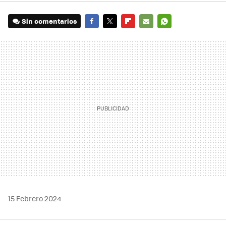
Sin comentarios
FACEBOOK
TWITTER
FLIPBOARD
E-
WHATSAPP
MAIL
15 Febrero 2024