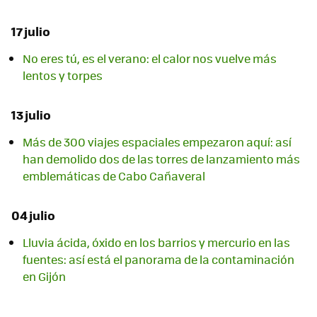
17 julio
No eres tú, es el verano: el calor nos vuelve más
lentos y torpes
13 julio
Más de 300 viajes espaciales empezaron aquí: así
han demolido dos de las torres de lanzamiento más
emblemáticas de Cabo Cañaveral
04 julio
Lluvia ácida, óxido en los barrios y mercurio en las
fuentes: así está el panorama de la contaminación
en Gijón