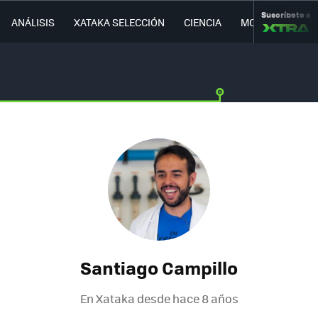
Suscríbete a
ANÁLISIS
XATAKA SELECCIÓN
CIENCIA
MOVILIDAD
Santiago Campillo
En Xataka desde
hace 8 años