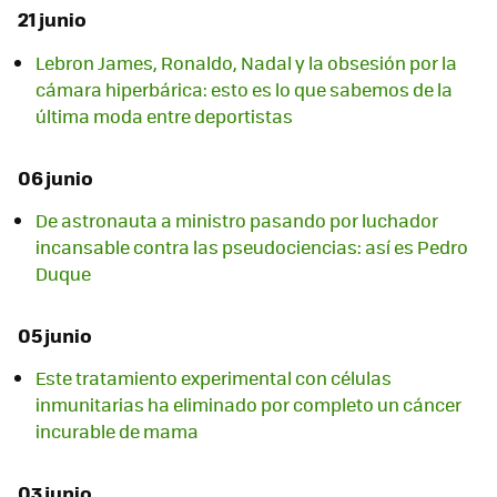
21 junio
Lebron James, Ronaldo, Nadal y la obsesión por la
cámara hiperbárica: esto es lo que sabemos de la
última moda entre deportistas
06 junio
De astronauta a ministro pasando por luchador
incansable contra las pseudociencias: así es Pedro
Duque
05 junio
Este tratamiento experimental con células
inmunitarias ha eliminado por completo un cáncer
incurable de mama
03 junio