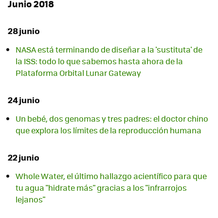
Junio 2018
28 junio
NASA está terminando de diseñar a la 'sustituta' de
la ISS: todo lo que sabemos hasta ahora de la
Plataforma Orbital Lunar Gateway
24 junio
Un bebé, dos genomas y tres padres: el doctor chino
que explora los límites de la reproducción humana
22 junio
Whole Water, el último hallazgo acientífico para que
tu agua "hidrate más" gracias a los "infrarrojos
lejanos"