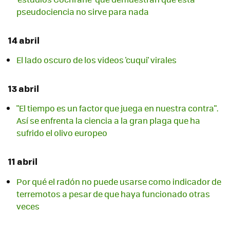
pseudociencia no sirve para nada
14 abril
El lado oscuro de los videos 'cuqui' virales
13 abril
"El tiempo es un factor que juega en nuestra contra".
Así se enfrenta la ciencia a la gran plaga que ha
sufrido el olivo europeo
11 abril
Por qué el radón no puede usarse como indicador de
terremotos a pesar de que haya funcionado otras
veces