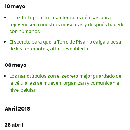
10 mayo
Una startup quiere usar terapias génicas para
rejuvenecer a nuestras mascotas y después hacerlo
con humanos
El secreto para que la Torre de Pisa no caiga a pesar
de los terremotos, al fin descubierto
08 mayo
Los nanotúbulos son el secreto mejor guardado de
la célula: así se mueven, organizan y comunican a
nivel celular
Abril 2018
26 abril