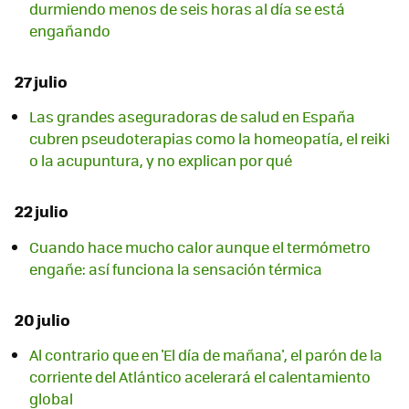
durmiendo menos de seis horas al día se está
engañando
27 julio
Las grandes aseguradoras de salud en España
cubren pseudoterapias como la homeopatía, el reiki
o la acupuntura, y no explican por qué
22 julio
Cuando hace mucho calor aunque el termómetro
engañe: así funciona la sensación térmica
20 julio
Al contrario que en 'El día de mañana', el parón de la
corriente del Atlántico acelerará el calentamiento
global