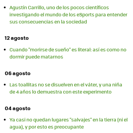
Agustín Carrillo, uno de los pocos científicos
investigando el mundo de los eSports para entender
sus consecuencias en la sociedad
12 agosto
Cuando "morirse de sueño" es literal: así es como no
dormir puede matarnos
06 agosto
Las toallitas no se disuelven en el váter, y una niña
de 4 años lo demuestra con este experimento
04 agosto
Ya casi no quedan lugares "salvajes" en la tierra (ni el
agua), y por esto es preocupante