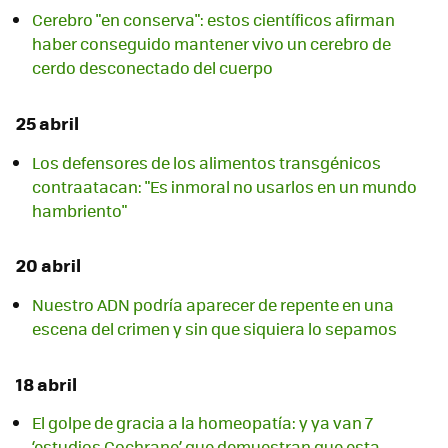
Cerebro "en conserva": estos científicos afirman
haber conseguido mantener vivo un cerebro de
cerdo desconectado del cuerpo
25 abril
Los defensores de los alimentos transgénicos
contraatacan: "Es inmoral no usarlos en un mundo
hambriento"
20 abril
Nuestro ADN podría aparecer de repente en una
escena del crimen y sin que siquiera lo sepamos
18 abril
El golpe de gracia a la homeopatía: y ya van 7
‘estudios Cochrane’ que demuestran que esta