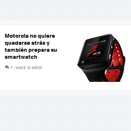
Motorola no quiere
quedarse atrás y
también prepara su
smartwatch
COMENTARIOS
7
HACE 12 AÑOS