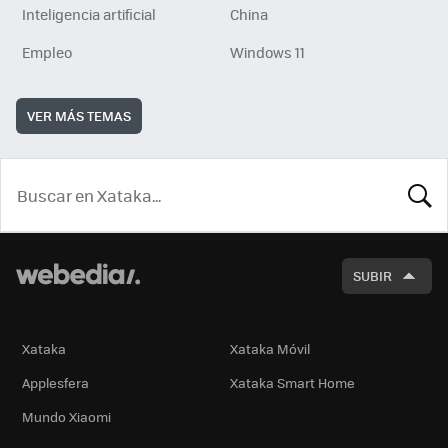
Inteligencia artificial
China
Empleo
Windows 11
VER MÁS TEMAS
BUSCA
SUBIR
Xataka
Xataka Móvil
Applesfera
Xataka Smart Home
Mundo Xiaomi