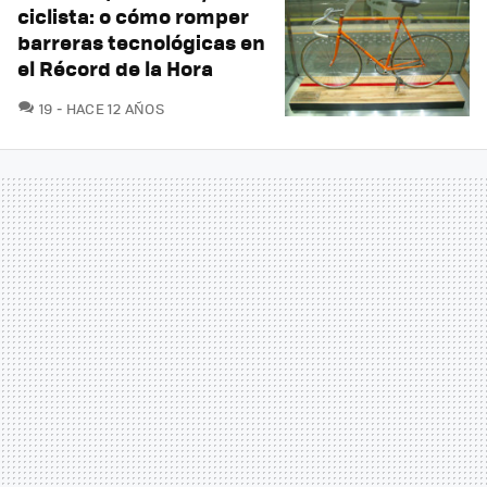
ciclista: o cómo romper
barreras tecnológicas en
el Récord de la Hora
COMENTARIOS
19
HACE 12 AÑOS