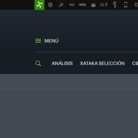
MENÚ
ANÁLISIS
XATAKA SELECCIÓN
CI