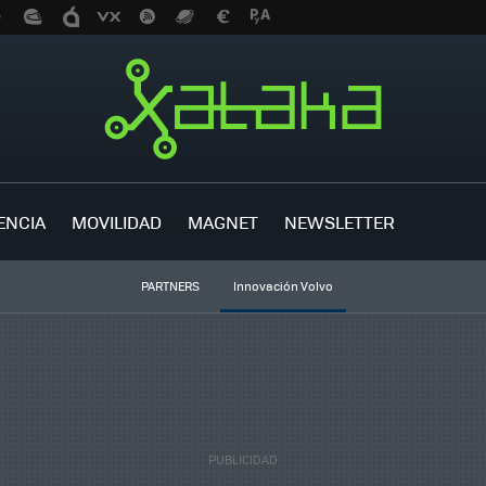
ENCIA
MOVILIDAD
MAGNET
NEWSLETTER
PARTNERS
Innovación Volvo