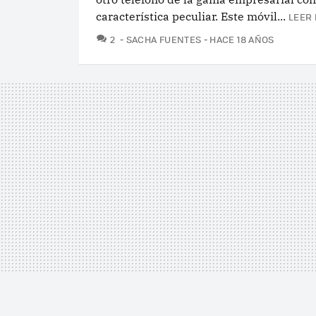
característica peculiar. Este móvil...
LEER 
COMENTARIOS
2
SACHA FUENTES
HACE 18 AÑOS