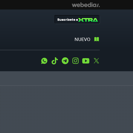
Suscríbete a
NUEVO
WhatsApp
Tiktok
Telegram
Instagram
Youtube
Twitter