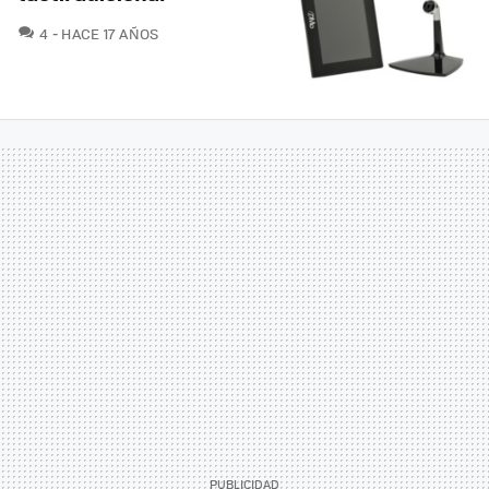
COMENTARIOS
4
HACE 17 AÑOS