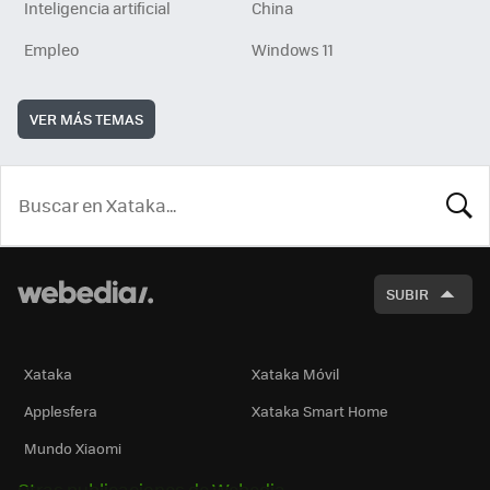
Inteligencia artificial
China
Empleo
Windows 11
VER MÁS TEMAS
BUSCA
SUBIR
Xataka
Xataka Móvil
Applesfera
Xataka Smart Home
Mundo Xiaomi
Otras publicaciones de Webedia