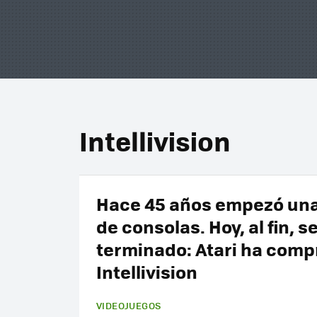
Intellivision
Hace 45 años empezó una
de consolas. Hoy, al fin, s
terminado: Atari ha com
Intellivision
VIDEOJUEGOS