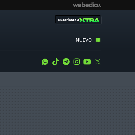
Suscríbete a
NUEVO
WhatsApp
Tiktok
Telegram
Instagram
Youtube
Twitter