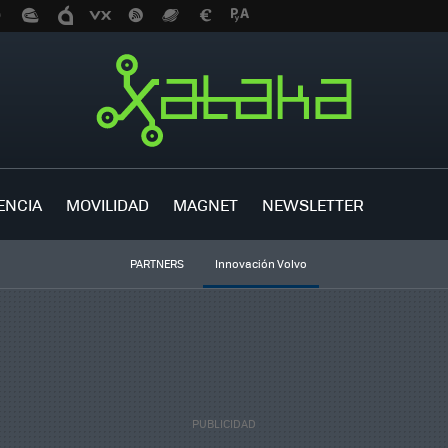
ENCIA
MOVILIDAD
MAGNET
NEWSLETTER
PARTNERS
Innovación Volvo