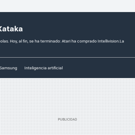
 Xataka
as. Hoy, al fin, se ha terminado: Atari ha comprado Intellivision.La
Samsung
Inteligencia artificial