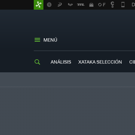
MENÚ
ANÁLISIS
XATAKA SELECCIÓN
CI