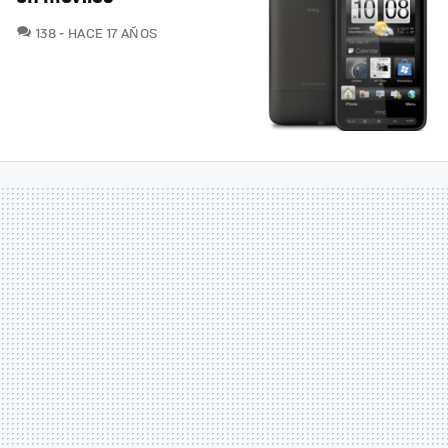
COMENTARIOS
138
HACE 17 AÑOS