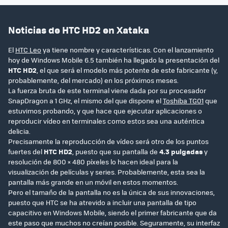
Noticias de HTC HD2 en Xataka
El
HTC Leo
ya tiene nombre y características. Con el lanzamiento
hoy de Windows Mobile 6.5 también ha llegado la presentación del
HTC HD2
, el que será el modelo más potente de este fabricante (y,
probablemente, del mercado) en los próximos meses.
La fuerza bruta de este terminal viene dada por su procesador
SnapDragon a 1 GHz, el mismo del que dispone el
Toshiba TG01
que
estuvimos probando, y que hace que ejecutar aplicaciones o
reproducir vídeo en terminales como estos sea una auténtica
delicia.
Precisamente la reproducción de vídeo será otro de los puntos
fuertes del
HTC HD2
, puesto que su pantalla de
4.3 pulgadas
y
resolución de 800 × 480 píxeles lo hacen ideal para la
visualización de películas y series. Probablemente, esta sea la
pantalla más grande en un móvil en estos momentos.
Pero el tamaño de la pantalla no es la única de sus innovaciones,
puesto que HTC se ha atrevido a incluir una pantalla de tipo
capacitivo en Windows Mobile, siendo el primer fabricante que da
este paso que muchos no creían posible. Seguramente, su interfaz