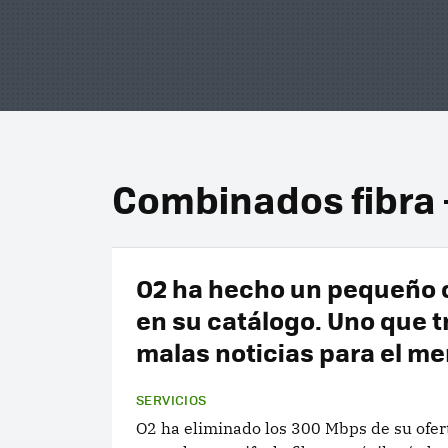
Combinados fibra 
O2 ha hecho un pequeño
en su catálogo. Uno que t
malas noticias para el m
SERVICIOS
O2 ha eliminado los 300 Mbps de su ofert