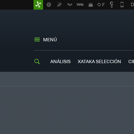
MENÚ
ANÁLISIS
XATAKA SELECCIÓN
CI