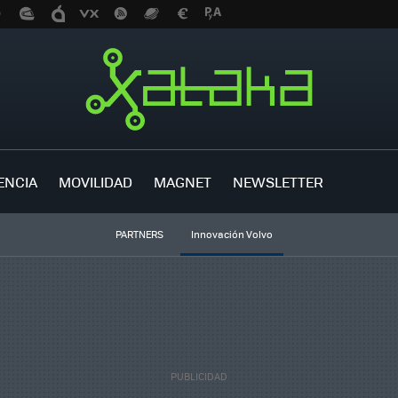
ENCIA
MOVILIDAD
MAGNET
NEWSLETTER
PARTNERS
Innovación Volvo