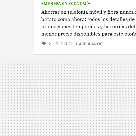
EMPRESAS Y ECONOMÍA
Ahorrar en telefonía móvil y fibra nunca 
barato como ahora: todos los detalles de
promociones temporales y las tarifas def
menor precio disponibles para este otoñ
COMENTARIOS
12
PLOKIKO
HACE 4 AÑOS