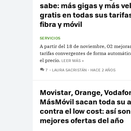
sabe: más gigas y más ve
gratis en todas sus tarifa
fibra y móvil
SERVICIOS
A partir del 18 de noviembre, O2 mejora
tarifas convergentes de forma automática
el precio.
LEER MÁS »
COMENTARIOS
7
LAURA SACRISTÁN
HACE 2 AÑOS
Movistar, Orange, Vodafo
MásMóvil sacan toda su ar
contra el low cost: así son
mejores ofertas del año