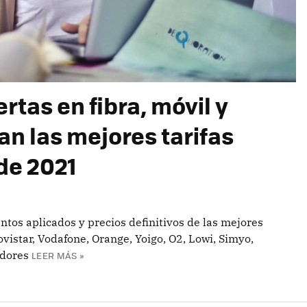
rtas en fibra, móvil y
an las mejores tarifas
 de 2021
ntos aplicados y precios definitivos de las mejores
ovistar, Vodafone, Orange, Yoigo, O2, Lowi, Simyo,
adores
LEER MÁS »