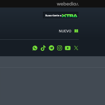
Suscríbete a
NUEVO
WhatsApp
Tiktok
Telegram
Instagram
Youtube
Twitter