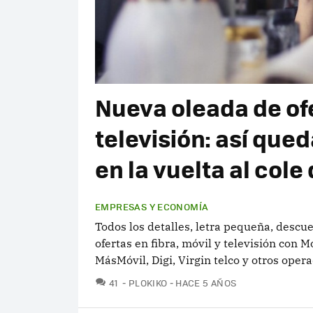
Nueva oleada de ofe
televisión: así qued
en la vuelta al cole
EMPRESAS Y ECONOMÍA
Todos los detalles, letra pequeña, descue
ofertas en fibra, móvil y televisión con M
MásMóvil, Digi, Virgin telco y otros oper
COMENTARIOS
41
PLOKIKO
HACE 5 AÑOS