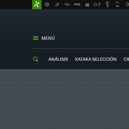
MENÚ
ANÁLISIS
XATAKA SELECCIÓN
CI