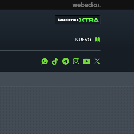
Suscríbete a
NUEVO
WhatsApp
Tiktok
Telegram
Instagram
Youtube
Twitter