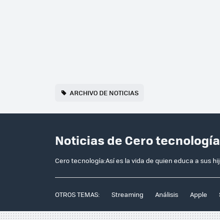
ARCHIVO DE NOTICIAS
Noticias de Cero tecnologí
Cero tecnología:Así es la vida de quien educa a sus hij
OTROS TEMAS:
Streaming
Análisis
Apple