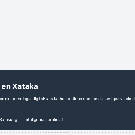
a en Xataka
os sin tecnología digital: una lucha continua con familia, amigos y coleg
Samsung
Inteligencia artificial