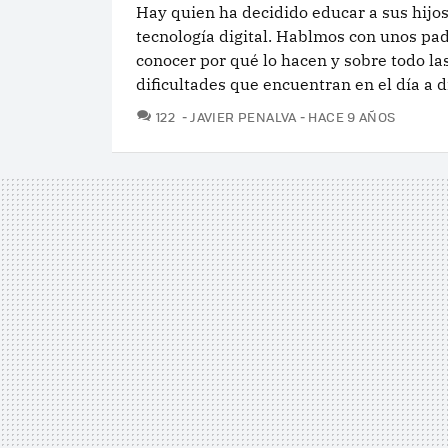
Hay quien ha decidido educar a sus hijos
tecnología digital. Hablmos con unos pa
conocer por qué lo hacen y sobre todo la
dificultades que encuentran en el día a d
COMENTARIOS
122
JAVIER PENALVA
HACE 9 AÑOS