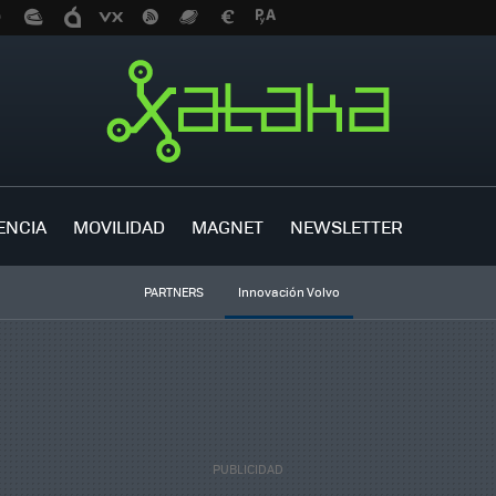
ENCIA
MOVILIDAD
MAGNET
NEWSLETTER
PARTNERS
Innovación Volvo