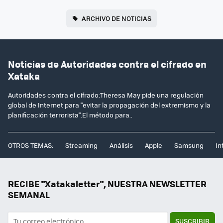
ARCHIVO DE NOTICIAS
Noticias de Autoridades contra el cifrado en
Xataka
Autoridades contra el cifrado:Theresa May pide una regulación
global de Internet para "evitar la propagación del extremismo y la
planificación terrorista".El método para..
OTROS TEMAS:
Streaming
Análisis
Apple
Samsung
In
RECIBE "Xatakaletter", NUESTRA NEWSLETTER
SEMANAL
SUSCRIBIR