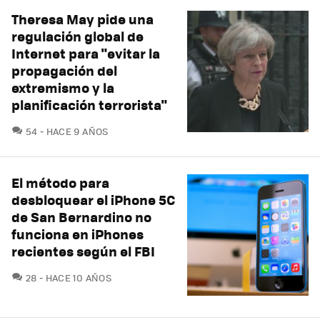
Theresa May pide una
regulación global de
Internet para "evitar la
propagación del
extremismo y la
planificación terrorista"
COMENTARIOS
54
HACE 9 AÑOS
El método para
desbloquear el iPhone 5C
de San Bernardino no
funciona en iPhones
recientes según el FBI
COMENTARIOS
28
HACE 10 AÑOS