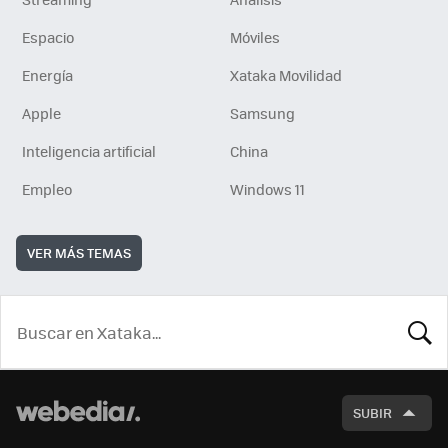
Espacio
Móviles
Energía
Xataka Movilidad
Apple
Samsung
Inteligencia artificial
China
Empleo
Windows 11
VER MÁS TEMAS
BUSCA
SUBIR