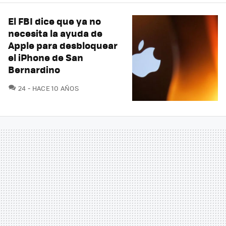
El FBI dice que ya no
necesita la ayuda de
Apple para desbloquear
el iPhone de San
Bernardino
COMENTARIOS
24
HACE 10 AÑOS