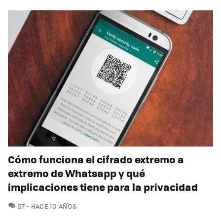
Cómo funciona el cifrado extremo a
extremo de Whatsapp y qué
implicaciones tiene para la privacidad
COMENTARIOS
57
HACE 10 AÑOS